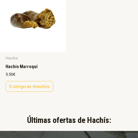
Hachis
Hachis Marroquí
5.50
€
Comprar Hachis
Últimas ofertas de Hachís:​