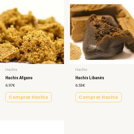
Hachis
Hachis
Hachis Afgano
Hachis Libanés
6.97
€
6.53
€
Comprar Hachis
Comprar Hachis