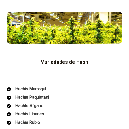
Variedades de Hash
Hachís Marroqui
Hachís Paquistani
Hachís Afgano
Hachís Libanes
Hachís Rubio