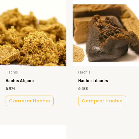
Hachis
Hachis
Hachis Afgano
Hachis Libanés
6.97
€
6.53
€
Comprar Hachis
Comprar Hachis