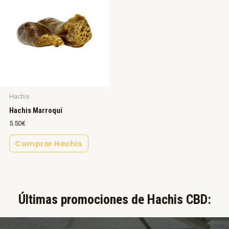
Hachis
Hachis Marroquí
5.50
€
Comprar Hachis
Últimas promociones de Hachis CBD:​