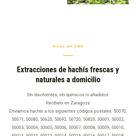
Ricos en CBD
Extracciones de hachís frescas y
naturales a domicilio
Sin disolventes, sin químicos ni añadidos.
Recíbelo en Zaragoza
Enviamos hachís a los siguientes códigos postales: 50070,
50071, 50080, 50620, 50692, 50720, 50820, 50001, 50002,
50003, 50004, 50005, 50006, 50007, 50008, 50009, 50010,
50011, 50012, 50013, 50014, 50015, 50016, 50017, 50018,