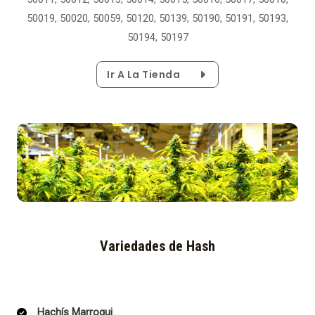
50019, 50020, 50059, 50120, 50139, 50190, 50191, 50193,
50194, 50197
Ir A La Tienda
Variedades de Hash
Hachís Marroqui