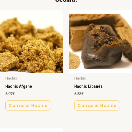
Hachis
Hachis
Hachis Afgano
Hachis Libanés
6.97
€
6.53
€
Comprar Hachis
Comprar Hachis