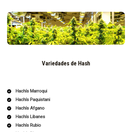
Variedades de Hash
Hachís Marroqui
Hachís Paquistani
Hachís Afgano
Hachís Libanes
Hachís Rubio