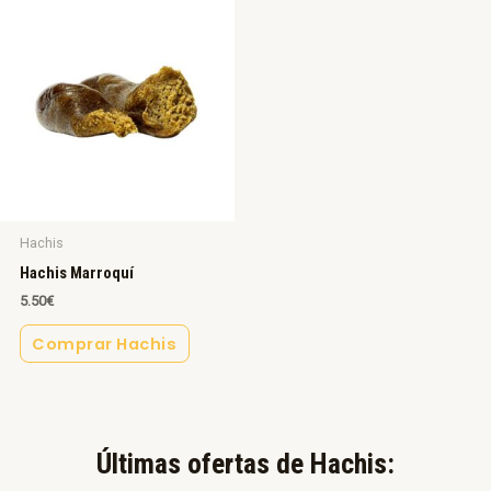
Hachis
Hachis Marroquí
5.50
€
Comprar Hachis
Últimas ofertas de Hachis:​