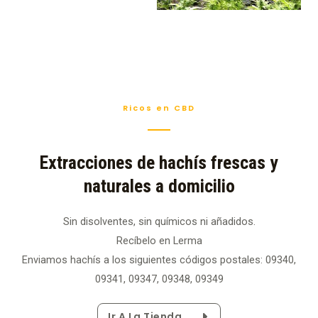
Ricos en CBD
Extracciones de hachís frescas y
naturales a domicilio
Sin disolventes, sin químicos ni añadidos.
Recíbelo en Lerma
Enviamos hachís a los siguientes códigos postales: 09340,
09341, 09347, 09348, 09349
Ir A La Tienda