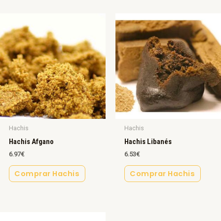
Hachis
Hachis
Hachis Afgano
Hachis Libanés
6.97
€
6.53
€
Comprar Hachis
Comprar Hachis