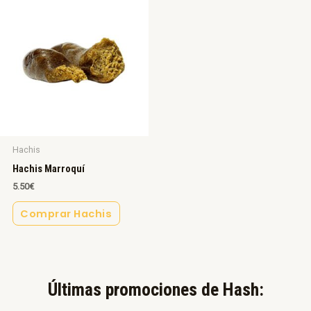
Hachis
Hachis Marroquí
5.50
€
Comprar Hachis
Últimas promociones de Hash:​