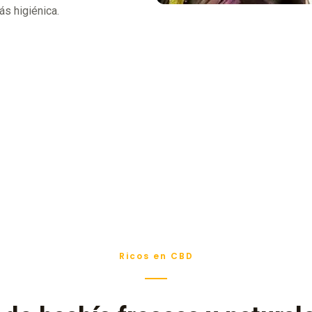
ás higiénica.
Ricos en CBD