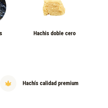
s
Hachis doble cero
Hachís calidad premium