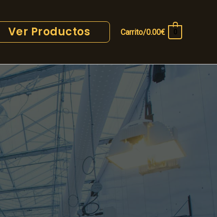
Ver Productos
Carrito/
0.00
€
0