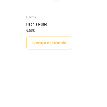
Hachis
Hachis Rubio
6.53
€
Comprar Hachis