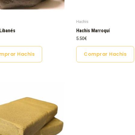
Hachis
Libanés
Hachis Marroquí
5.50
€
mprar Hachis
Comprar Hachis