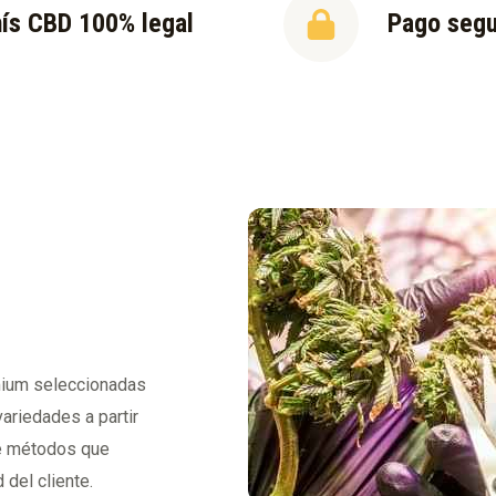
ís CBD 100% legal
Pago seg
emium seleccionadas
variedades a partir
de métodos que
 del cliente.