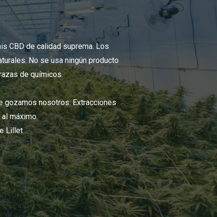
is CBD de calidad suprema. Los
turales. No se usa ningún producto
trazas de químicos.
ue gozamos nosotros. Extracciones
n al máximo.
 Lillet