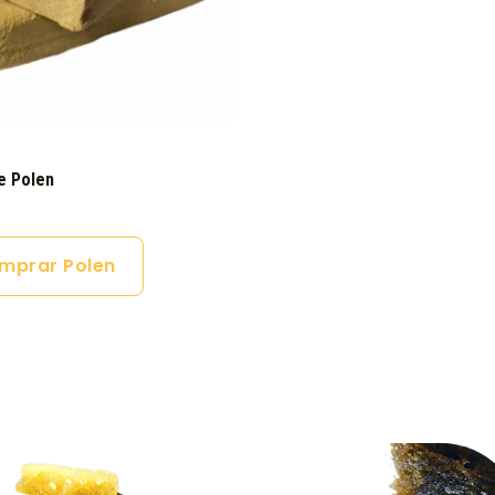
e Polen
mprar Polen