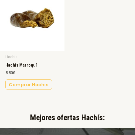
Hachis
Hachis Marroquí
5.50
€
Comprar Hachis
Mejores ofertas Hachís:​