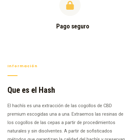
Pago seguro
Información
Que es el Hash
El hachís es una extracción de las cogollos de CBD
premium escogidas una a una. Extraemos las resinas de
los cogollos de las cepas a partir de procedimientos
naturales y sin disolventes. A partir de sofisticados
métodos que garantizan la calidad del hachís y preservan