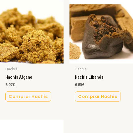
Hachis
Hachis
Hachis Afgano
Hachis Libanés
6.97
€
6.53
€
Comprar Hachis
Comprar Hachis