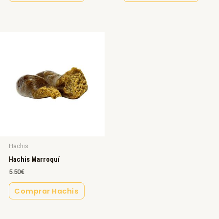
Hachis
Hachis Marroquí
5.50
€
Comprar Hachis