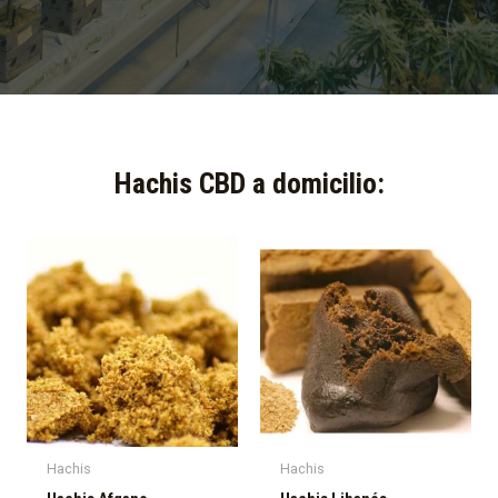
Hachis CBD a domicilio:​
Hachis
Hachis