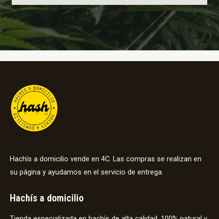
Hachís a domicilio vende en 4C. Las compras se realizan en
su página y ayudamos en el servicio de entrega.
Hachís a domicilio
Tienda especializada en hachís de alta calidad, 100% natural y