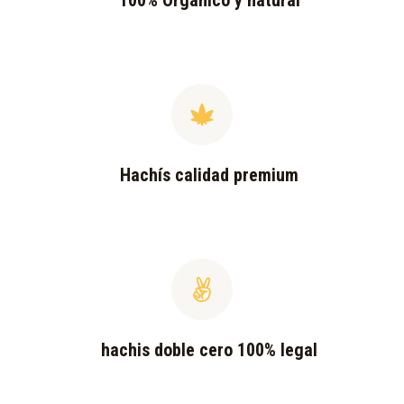
100% Orgánico y natural
Hachís calidad premium
hachis doble cero 100% legal