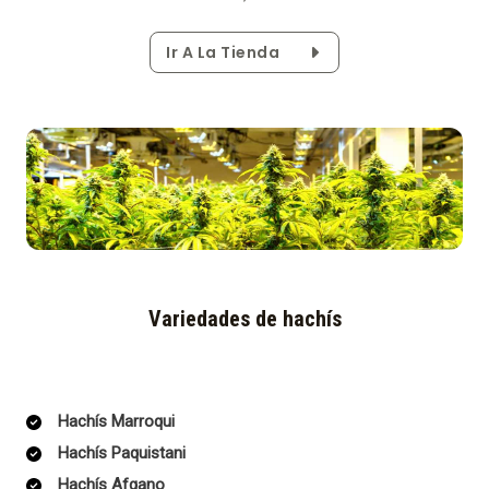
Ir A La Tienda
Variedades de hachís
Hachís Marroqui
Hachís Paquistani
Hachís Afgano