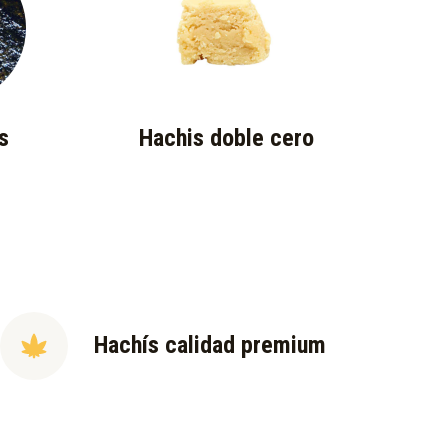
s
Hachis doble cero
Hachís calidad premium