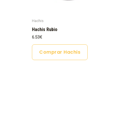
Hachis
Hachis Rubio
6.53
€
Comprar Hachis