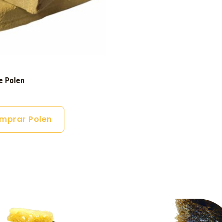
e Polen
mprar Polen