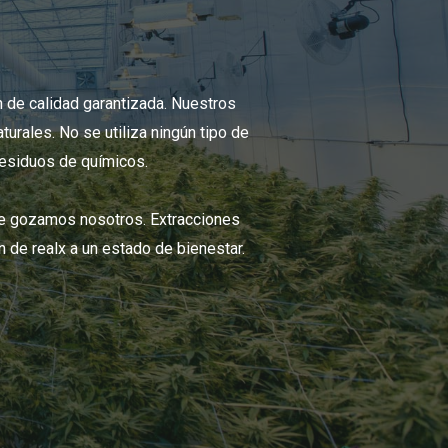
de calidad garantizada. Nuestros
urales. No se utiliza ningún tipo de
 residuos de químicos.
ue gozamos nosotros. Extracciones
n de realx a un estado de bienestar.