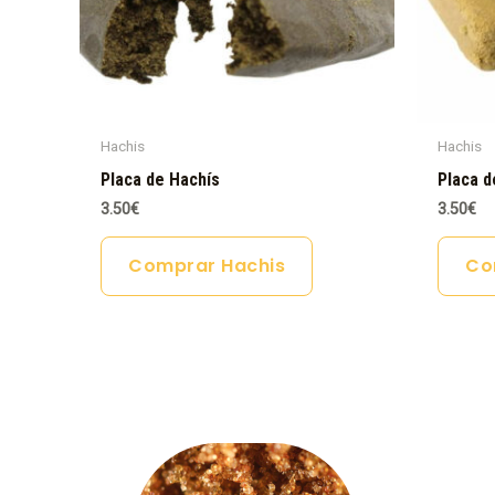
Hachis
Hachis
Placa de Hachís
Placa d
3.50
€
3.50
€
Comprar Hachis
Co