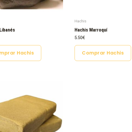
Hachis
Libanés
Hachis Marroquí
5.50
€
mprar Hachis
Comprar Hachis