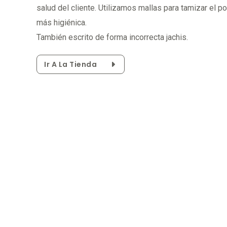
salud del cliente. Utilizamos mallas para tamizar el p
más higiénica.
También escrito de forma incorrecta jachis.
Ir A La Tienda