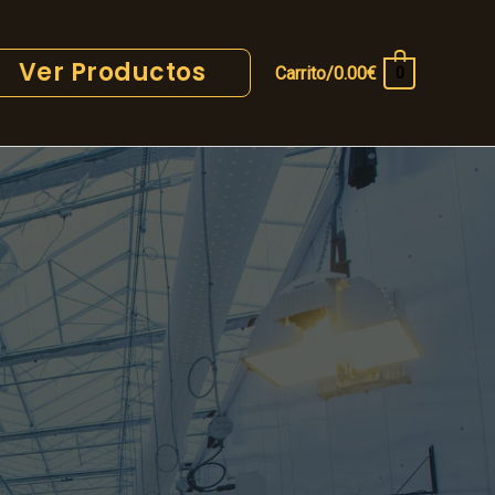
Ver Productos
Carrito/
0.00
€
0