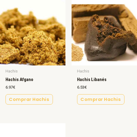
Hachis
Hachis
Hachis Afgano
Hachis Libanés
6.97
€
6.53
€
Comprar Hachis
Comprar Hachis