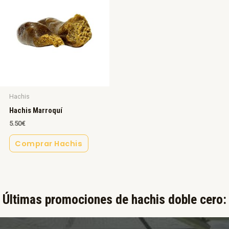
Hachis
Hachis Marroquí
5.50
€
Comprar Hachis
Últimas promociones de hachis doble cero:​