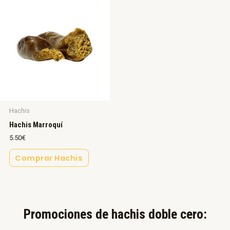
Hachis
Hachis Marroquí
5.50
€
Comprar Hachis
Promociones de hachis doble cero:​