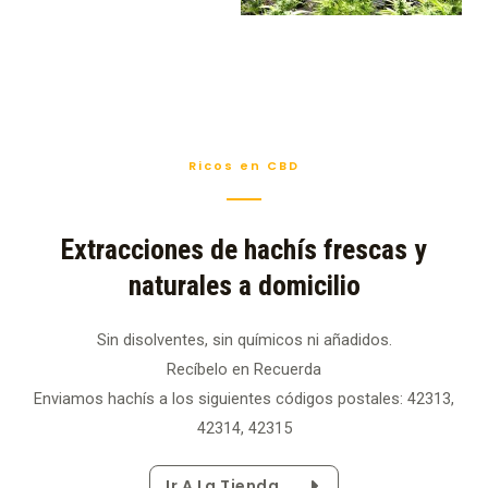
Ricos en CBD
Extracciones de hachís frescas y
naturales a domicilio
Sin disolventes, sin químicos ni añadidos.
Recíbelo en Recuerda
Enviamos hachís a los siguientes códigos postales: 42313,
42314, 42315
Ir A La Tienda