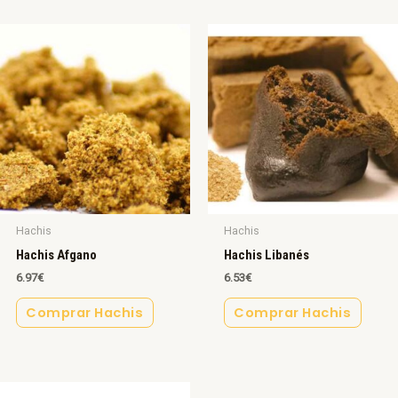
Hachis
Hachis
Hachis Afgano
Hachis Libanés
6.97
€
6.53
€
Comprar Hachis
Comprar Hachis