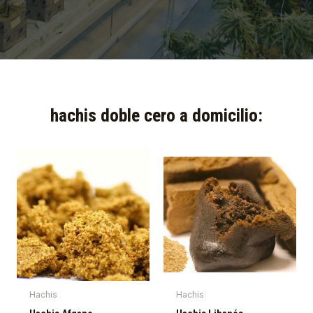
hachis doble cero a domicilio:​
Hachis
Hachis