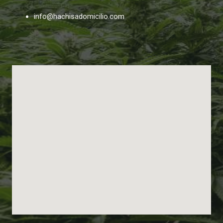
info@hachisadomicilio.com