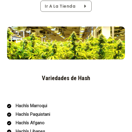
Ir A La Tienda
Variedades de Hash
Hachís Marroqui
Hachís Paquistani
Hachís Afgano
Hachís Libanes