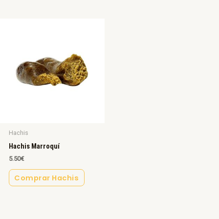
Hachis
Hachis Marroquí
5.50
€
Comprar Hachis