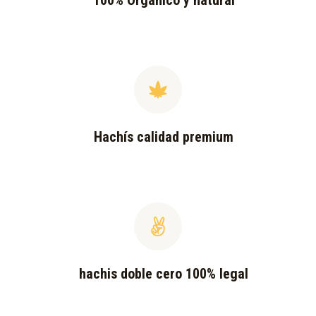
100% Orgánico y natural
Hachís calidad premium
hachis doble cero 100% legal