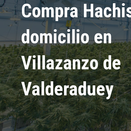
Compra Hachis
domicilio en
Villazanzo de
Valderaduey