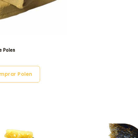
e Polen
mprar Polen