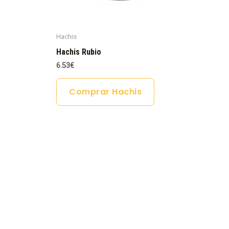
Hachis
Hachis Rubio
6.53
€
Comprar Hachis