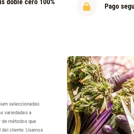
is doble cero 100%
Pago seg
l
emium seleccionadas
as variedades a
tir de métodos que
d del cliente. Usamos