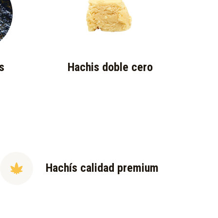
s
Hachis doble cero
Hachís calidad premium