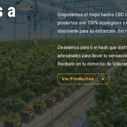
 a
Disponemos el mejor hachis CBD de
productos son 100% ecológicos y n
disolvente para su extracción. Sin
Deseamos para ti el hash que disf
artesanales para llevar tu sensació
Recíbelo en tu domicilio de Villaz
Ver Productos