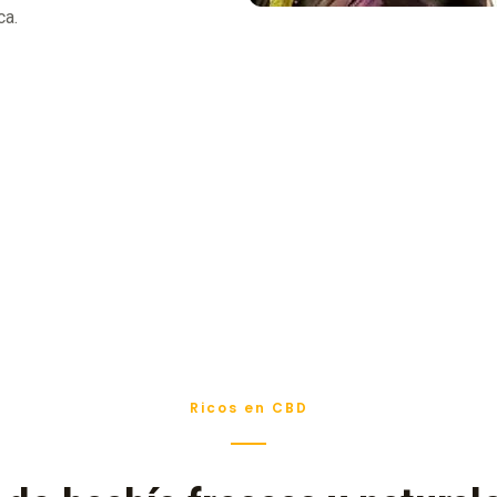
ca.
Ricos en CBD