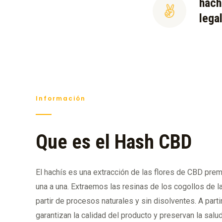
hach
lega
Información
Que es el Hash CBD
El hachís es una extracción de las flores de CBD pr
una a una. Extraemos las resinas de los cogollos de l
partir de procesos naturales y sin disolventes. A par
garantizan la calidad del producto y preservan la salu