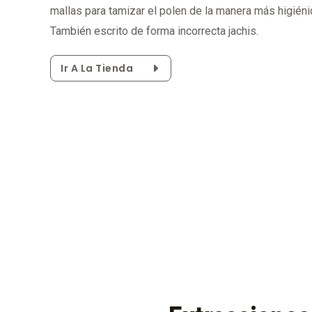
mallas para tamizar el polen de la manera más higiéni
También escrito de forma incorrecta jachis.
Ir A La Tienda