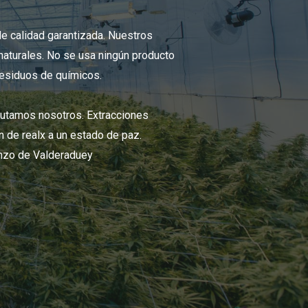
 calidad garantizada. Nuestros
aturales. No se usa ningún producto
 residuos de químicos.
rutamos nosotros. Extracciones
n de realx a un estado de paz.
anzo de Valderaduey