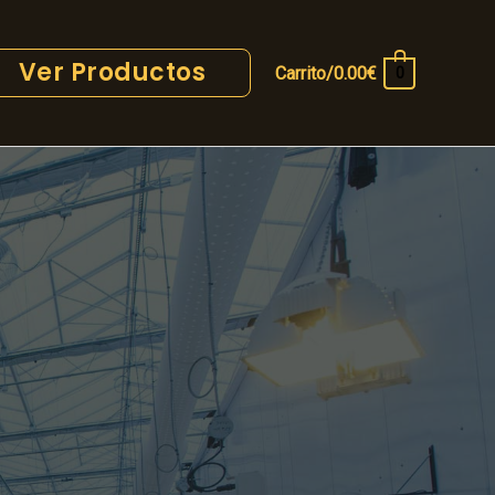
Ver Productos
Carrito/
0.00
€
0