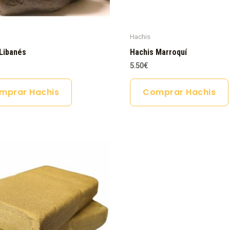
Hachis
Libanés
Hachis Marroquí
5.50
€
mprar Hachis
Comprar Hachis