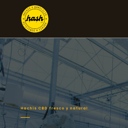
Ir
al
contenido
Hachís CBD fresco y natural