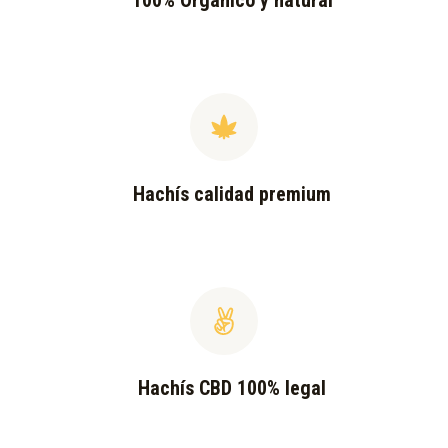
100% Orgánico y natural
Hachís calidad premium
Hachís CBD 100% legal