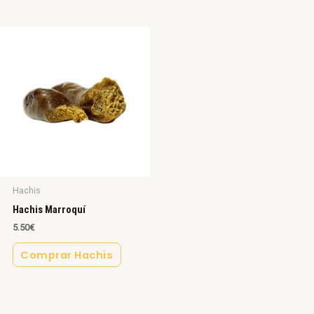
Hachis
Hachis Marroquí
5.50
€
Comprar Hachis