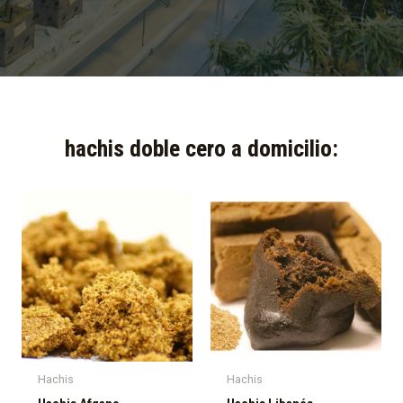
hachis doble cero a domicilio:​
Hachis
Hachis