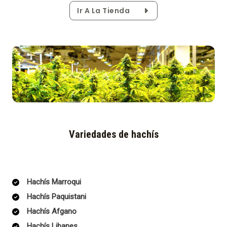
Ir A La Tienda
Variedades de hachís
Hachís Marroqui
Hachís Paquistani
Hachís Afgano
Hachís Libanes