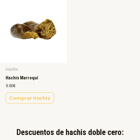
Hachis
Hachis Marroquí
5.50
€
Comprar Hachis
Descuentos de hachis doble cero:​