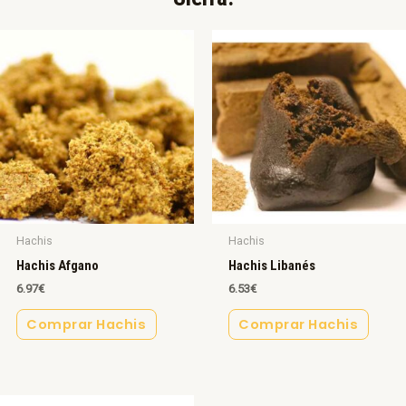
Hachis
Hachis
Hachis Afgano
Hachis Libanés
6.97
€
6.53
€
Comprar Hachis
Comprar Hachis