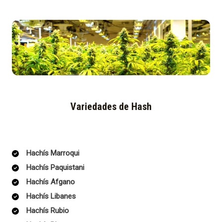
Variedades de Hash
Hachís Marroqui
Hachís Paquistani
Hachís Afgano
Hachís Libanes
Hachís Rubio