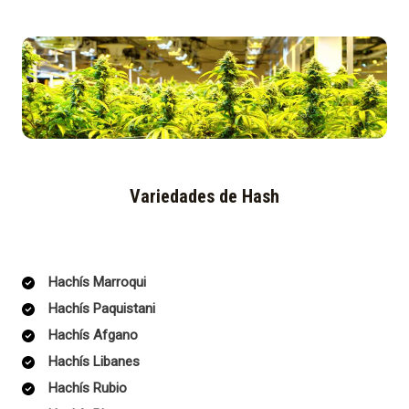
Variedades de Hash
Hachís Marroqui
Hachís Paquistani
Hachís Afgano
Hachís Libanes
Hachís Rubio