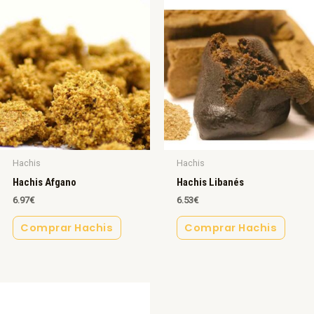
Hachis
Hachis
Hachis Afgano
Hachis Libanés
6.97
€
6.53
€
Comprar Hachis
Comprar Hachis