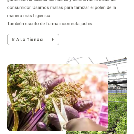
consumidor. Usamos mallas para tamizar el polen de la
manera más higiénica.
También escrito de forma incorrecta jachis.
Ir A La Tienda