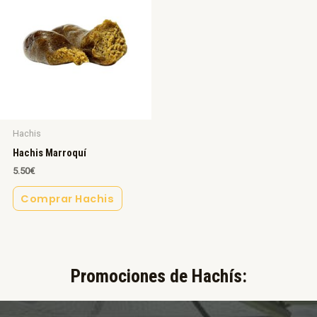
Hachis
Hachis Marroquí
5.50
€
Comprar Hachis
Promociones de Hachís:​