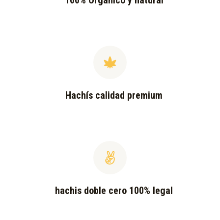
100% Orgánico y natural
Hachís calidad premium
hachis doble cero 100% legal