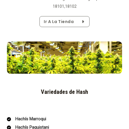
18101,18102
Ir A La Tienda
Variedades de Hash
Hachís Marroqui
Hachís Paquistani