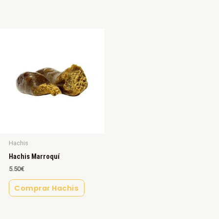
Hachis
Hachis Marroquí
5.50
€
Comprar Hachis