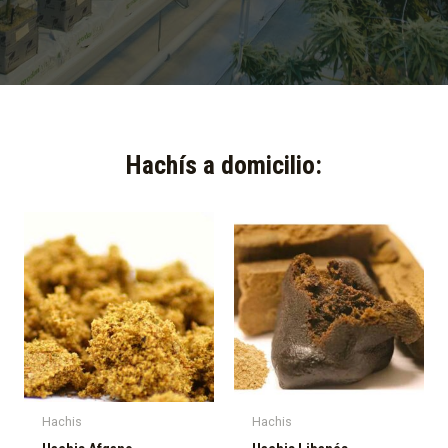
Hachís a domicilio:​
Hachis
Hachis