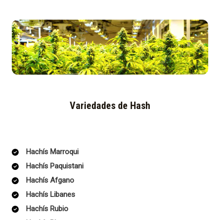
Variedades de Hash
Hachís Marroqui
Hachís Paquistani
Hachís Afgano
Hachís Libanes
Hachís Rubio