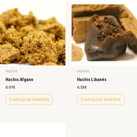
Hachis
Hachis
Hachis Afgano
Hachis Libanés
6.97
€
6.53
€
Comprar Hachis
Comprar Hachis