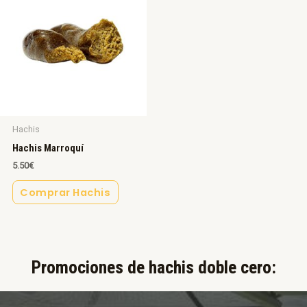
Hachis
Hachis Marroquí
5.50
€
Comprar Hachis
Promociones de hachis doble cero:​