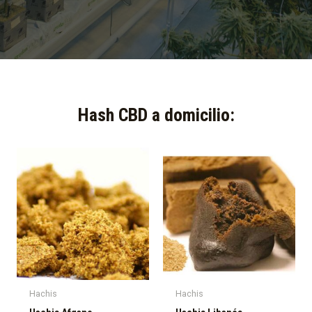
Hash CBD a domicilio:​
Hachis
Hachis