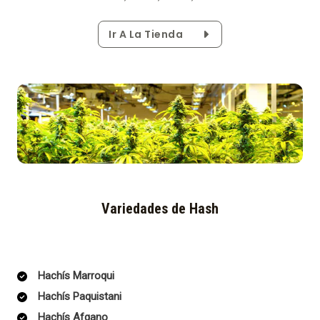
Ir A La Tienda
Variedades de Hash
Hachís Marroqui
Hachís Paquistani
Hachís Afgano