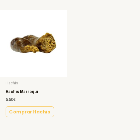
Hachis
Hachis Marroquí
5.50
€
Comprar Hachis