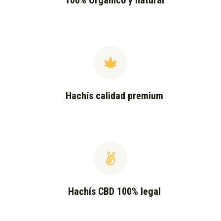
100% Orgánico y natural
Hachís calidad premium
Hachís CBD 100% legal