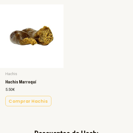
Hachis
Hachis Marroquí
5.50
€
Comprar Hachis