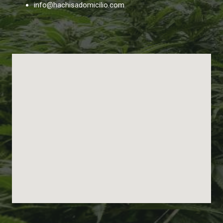
info@hachisadomicilio.com