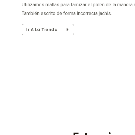
Utilizamos mallas para tamizar el polen de la manera 
También escrito de forma incorrecta jachis.
Ir A La Tienda