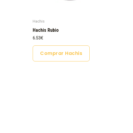
Hachis
Hachis Rubio
6.53
€
Comprar Hachis