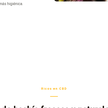
más higiénica.
Ricos en CBD