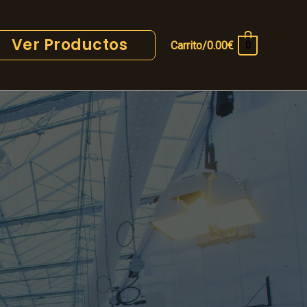
Ver Productos
Carrito/
0.00
€
0