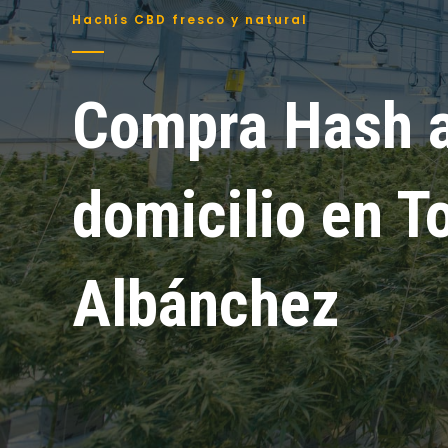
Hachís CBD fresco y natural
Compra Hash 
domicilio en T
Albánchez