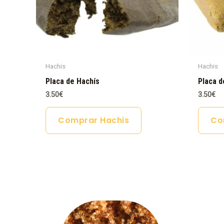
Hachis
Hachis
Placa de Hachís
Placa d
3.50
€
3.50
€
Comprar Hachis
Co