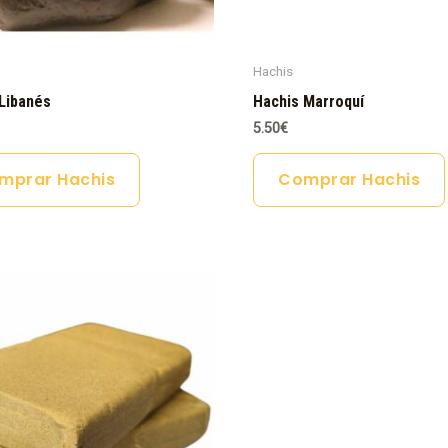
Hachis
Libanés
Hachis Marroquí
5.50
€
mprar Hachis
Comprar Hachis