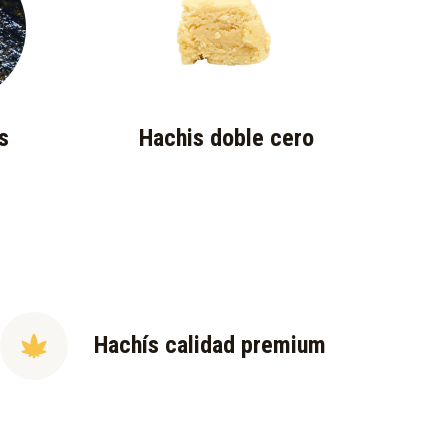
s
Hachis doble cero
Hachís calidad premium