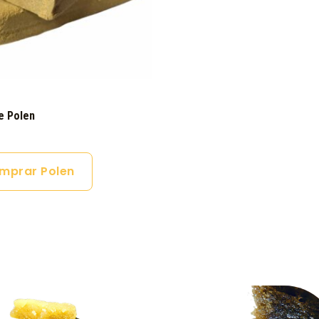
e Polen
mprar Polen