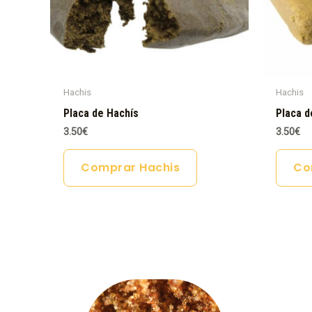
Hachis
Hachis
Placa de Hachís
Placa d
3.50
€
3.50
€
Comprar Hachis
Co