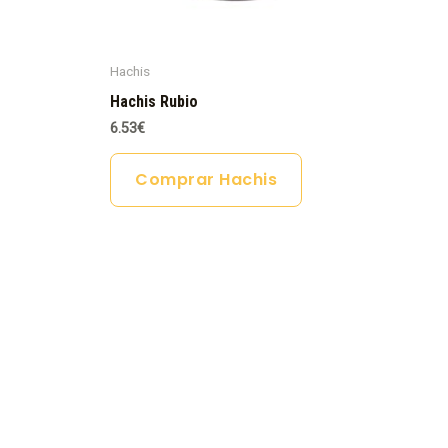
Hachis
Hachis Rubio
6.53
€
Comprar Hachis