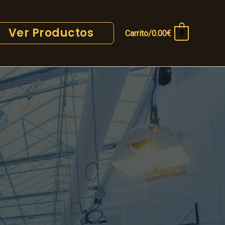
Ver Productos
Carrito/
0.00
€
0