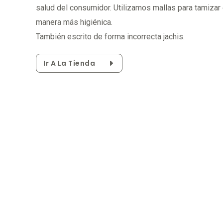
salud del consumidor. Utilizamos mallas para tamizar 
manera más higiénica.
También escrito de forma incorrecta jachis.
Ir A La Tienda