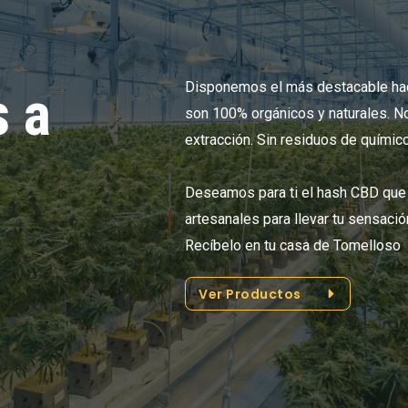
Disponemos el más destacable hac
 a
son 100% orgánicos y naturales. No
extracción. Sin residuos de químic
Deseamos para ti el hash CBD que 
artesanales para llevar tu sensació
Recíbelo en tu casa de Tomelloso
Ver Productos