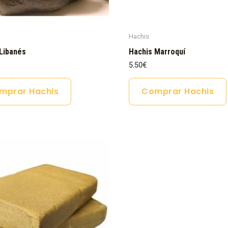
Hachis
Libanés
Hachis Marroquí
5.50
€
mprar Hachis
Comprar Hachis