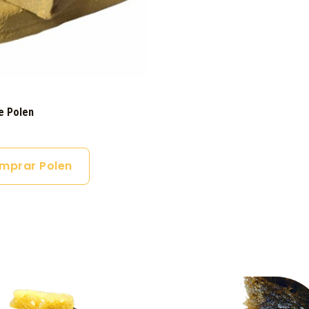
e Polen
mprar Polen