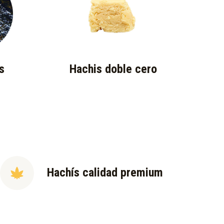
s
Hachis doble cero
Hachís calidad premium