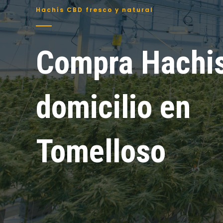
Hachís CBD fresco y natural
Compra Hachis
domicilio en
Tomelloso