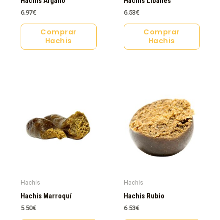
Hachis Afgano
Hachis Libanés
6.97
€
6.53
€
Comprar
Comprar
Hachis
Hachis
Hachis
Hachis
Hachis Marroquí
Hachis Rubio
5.50
€
6.53
€