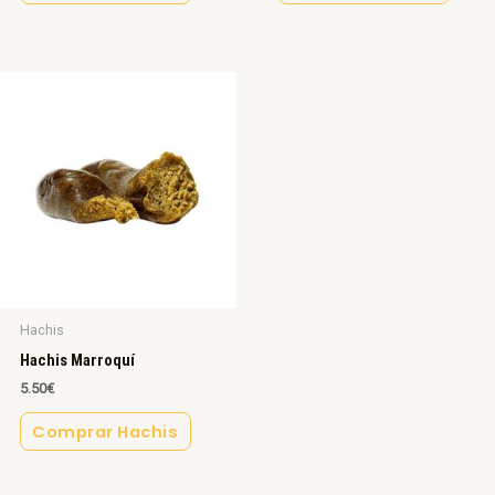
Hachis
Hachis Marroquí
5.50
€
Comprar Hachis