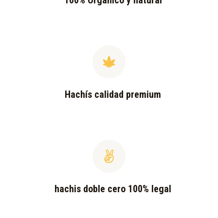
100% Orgánico y natural
Hachís calidad premium
hachis doble cero 100% legal