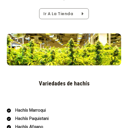
Ir A La Tienda
Variedades de hachís
Hachís Marroqui
Hachís Paquistani
Hachís Afgano