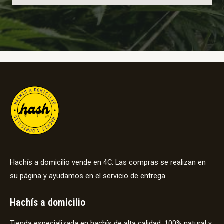
Hachís a domicilio vende en 4C. Las compras se realizan en
su página y ayudamos en el servicio de entrega.
Hachís a domicilio
Tienda especializada en hachís de alta calidad, 100% natural y