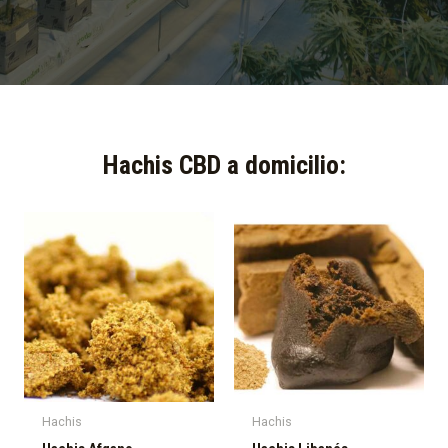
Hachis CBD a domicilio:​
Hachis
Hachis