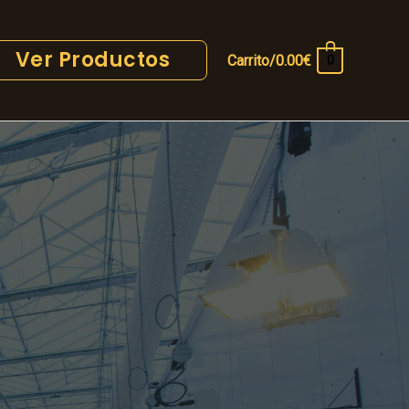
Ver Productos
Carrito/
0.00
€
0