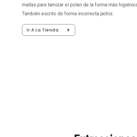
mallas para tamizar el polen de la forma más higiénica
También escrito de forma incorrecta jachis.
Ir A La Tienda