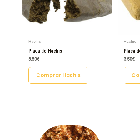
Hachis
Hachis
Placa de Hachís
Placa d
3.50
€
3.50
€
Comprar Hachis
Co