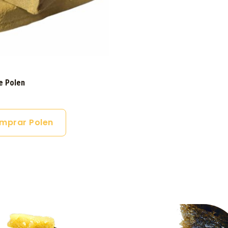
e Polen
mprar Polen