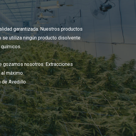
alidad garantizada. Nuestros productos
 se utiliza ningún producto disolvente
e químicos.
ue gozamos nosotros. Extracciones
n al máximo.
a de Avedillo