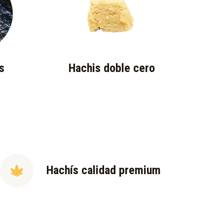
s
Hachis doble cero
Hachís calidad premium