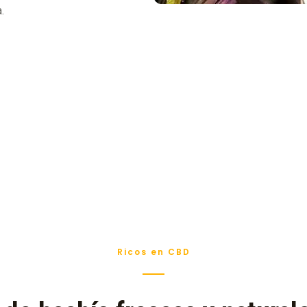
.
Ricos en CBD