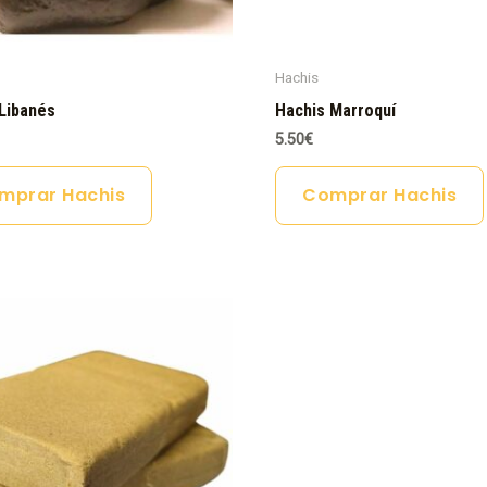
Hachis
Libanés
Hachis Marroquí
5.50
€
mprar Hachis
Comprar Hachis