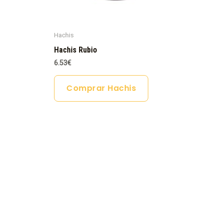
Hachis
Hachis Rubio
6.53
€
Comprar Hachis