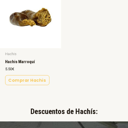
Hachis
Hachis Marroquí
5.50
€
Comprar Hachis
Descuentos de Hachís:​