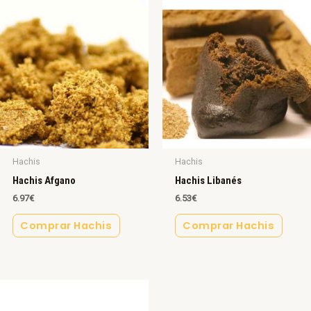
Hachis
Hachis
Hachis Afgano
Hachis Libanés
6.97
€
6.53
€
Comprar Hachis
Comprar Hachis