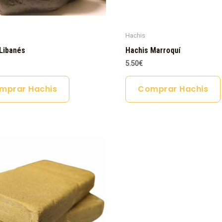
Hachis
Libanés
Hachis Marroquí
5.50
€
mprar Hachis
Comprar Hachis