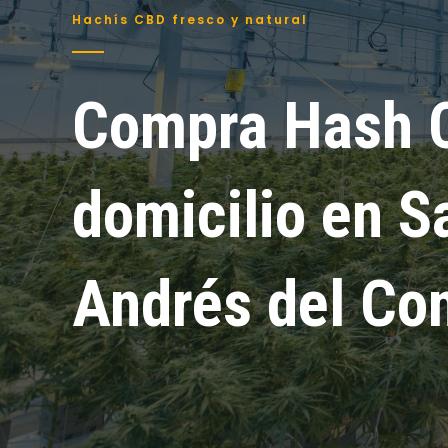
Hachís CBD fresco y natural
Compra Hash 
domicilio en S
Andrés del Co