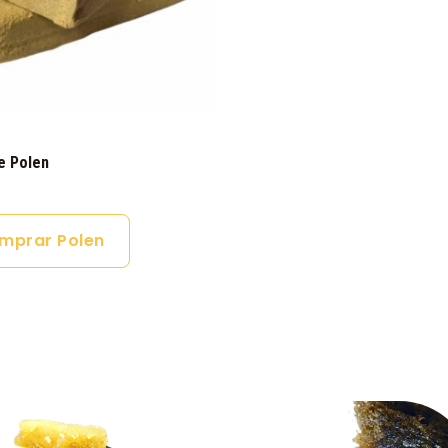
e Polen
mprar Polen