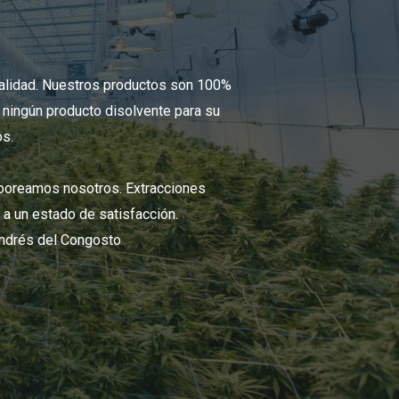
calidad. Nuestros productos son 100%
a ningún producto disolvente para su
os.
aboreamos nosotros. Extracciones
n a un estado de satisfacción.
Andrés del Congosto