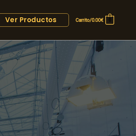
Ver Productos
Carrito/
0.00
€
0