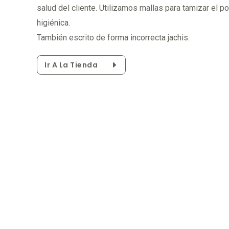
salud del cliente. Utilizamos mallas para tamizar el p
higiénica.
También escrito de forma incorrecta jachis.
Ir A La Tienda