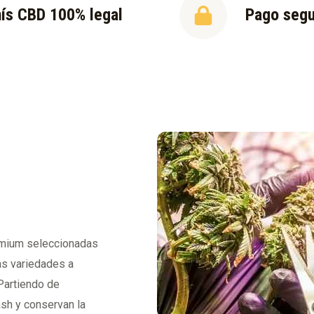
ís CBD 100% legal
Pago seg
emium seleccionadas
as variedades a
 Partiendo de
ash y conservan la