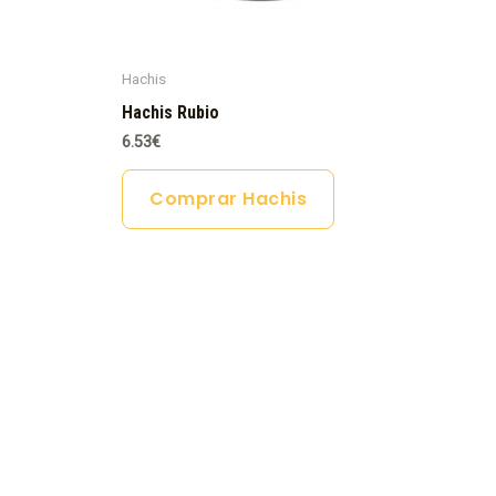
Hachis
Hachis Rubio
6.53
€
Comprar Hachis