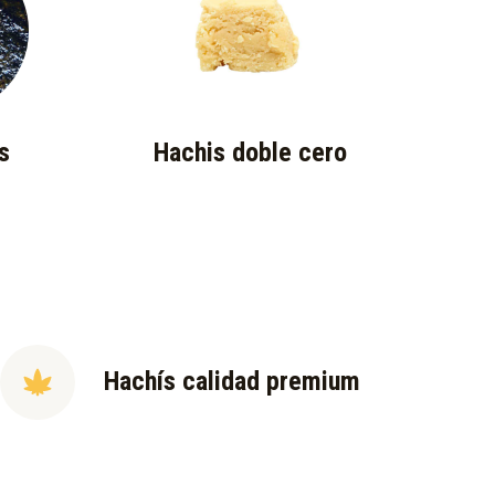
s
Hachis doble cero
Hachís calidad premium