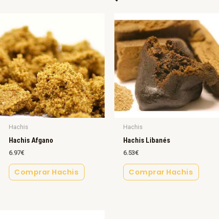
Hachis
Hachis
Hachis Afgano
Hachis Libanés
6.97
€
6.53
€
Comprar Hachis
Comprar Hachis