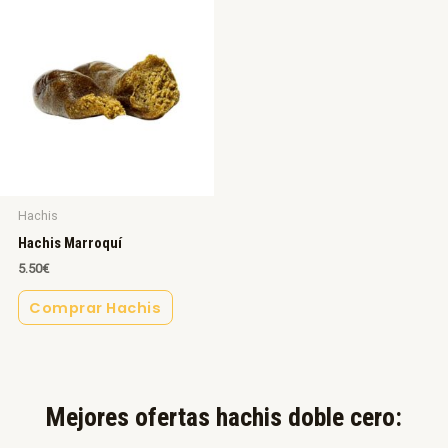
Hachis
Hachis Marroquí
5.50
€
Comprar Hachis
Mejores ofertas hachis doble cero:​