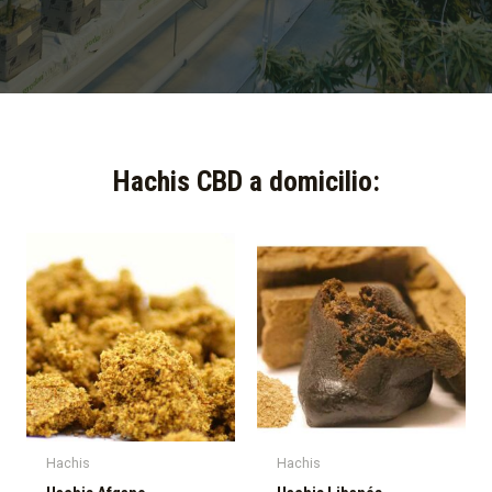
Hachis CBD a domicilio:​
Hachis
Hachis