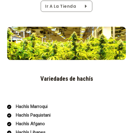
Ir A La Tienda
Variedades de hachís
Hachís Marroqui
Hachís Paquistani
Hachís Afgano
Hachís Libanes