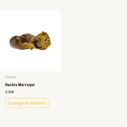
Hachis
Hachis Marroquí
5.50
€
Comprar Hachis