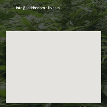
info@hachisadomicilio.com