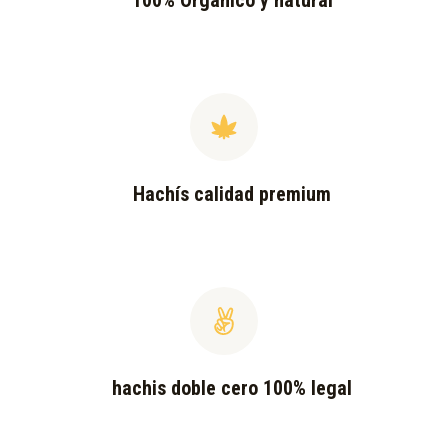
100% Orgánico y natural
Hachís calidad premium
hachis doble cero 100% legal