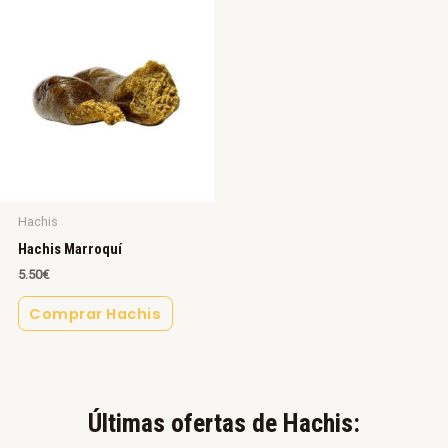
Hachis
Hachis Marroquí
5.50
€
Comprar Hachis
Últimas ofertas de Hachis:​