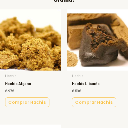
Hachis
Hachis
Hachis Afgano
Hachis Libanés
6.97
€
6.53
€
Comprar Hachis
Comprar Hachis