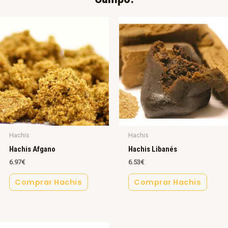
Hachis
Hachis
Hachis Afgano
Hachis Libanés
6.97
€
6.53
€
Comprar Hachis
Comprar Hachis