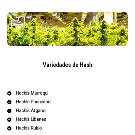
Variedades de Hash
Hachís Marroqui
Hachís Paquistani
Hachís Afgano
Hachís Libanes
Hachís Rubio