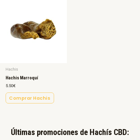
Hachis
Hachis Marroquí
5.50
€
Comprar Hachis
Últimas promociones de Hachís CBD:​