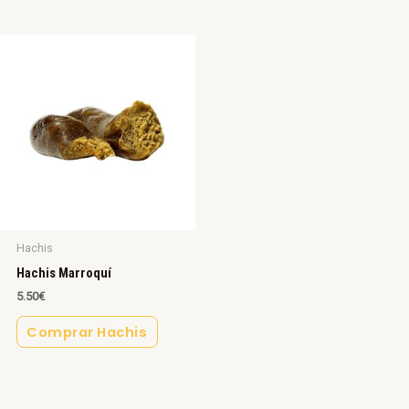
Hachis
Hachis Marroquí
5.50
€
Comprar Hachis