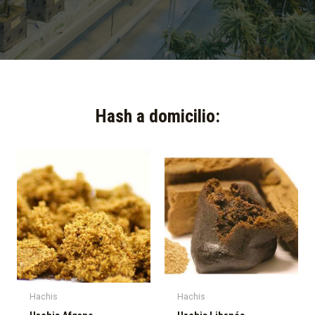
Hash a domicilio:​
Hachis
Hachis