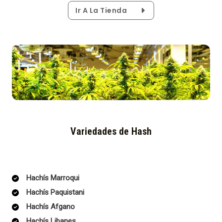
Ir A La Tienda
Variedades de Hash
Hachís Marroqui
Hachís Paquistani
Hachís Afgano
Hachís Libanes