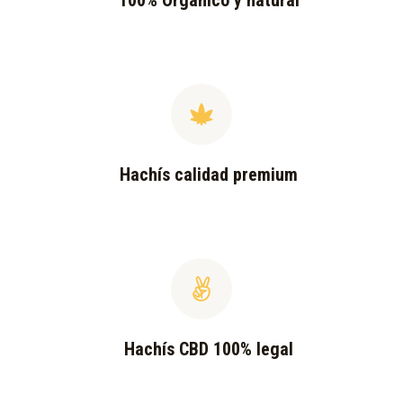
100% Orgánico y natural
Hachís calidad premium
Hachís CBD 100% legal