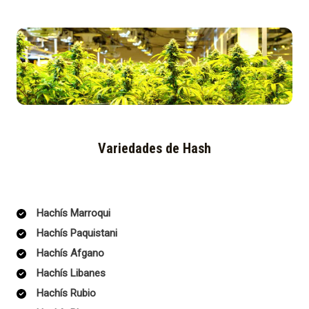
Variedades de Hash
Hachís Marroqui
Hachís Paquistani
Hachís Afgano
Hachís Libanes
Hachís Rubio