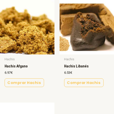
Hachis
Hachis
Hachis Afgano
Hachis Libanés
6.97
€
6.53
€
Comprar Hachis
Comprar Hachis