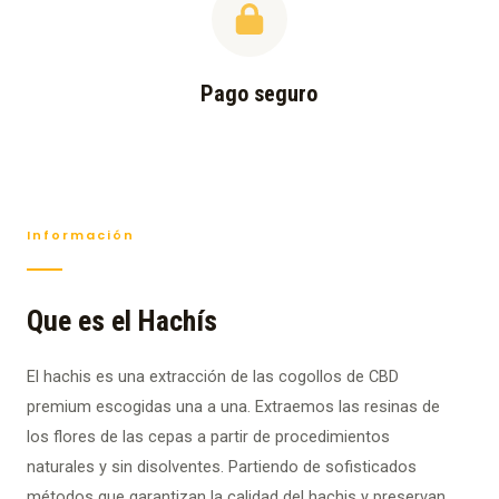
Pago seguro
Información
Que es el Hachís
El hachis es una extracción de las cogollos de CBD
premium escogidas una a una. Extraemos las resinas de
los flores de las cepas a partir de procedimientos
naturales y sin disolventes. Partiendo de sofisticados
métodos que garantizan la calidad del hachis y preservan