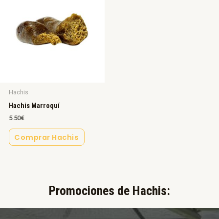
Hachis
Hachis Marroquí
5.50
€
Comprar Hachis
Promociones de Hachis:​