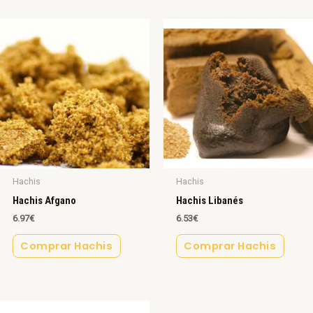
Hachis
Hachis
Hachis Afgano
Hachis Libanés
6.97
€
6.53
€
Comprar Hachis
Comprar Hachis