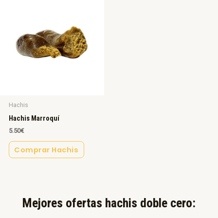
Hachis
Hachis Marroquí
5.50
€
Comprar Hachis
Mejores ofertas hachis doble cero:​