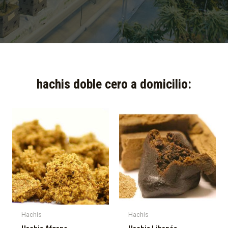
hachis doble cero a domicilio:​
Hachis
Hachis