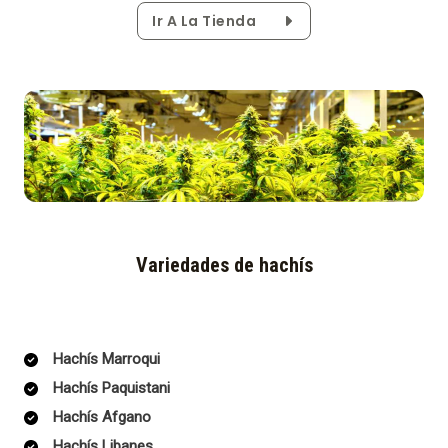
Ir A La Tienda
Variedades de hachís
Hachís Marroqui
Hachís Paquistani
Hachís Afgano
Hachís Libanes