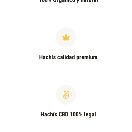
100% Orgánico y natural
Hachís calidad premium
Hachís CBD 100% legal