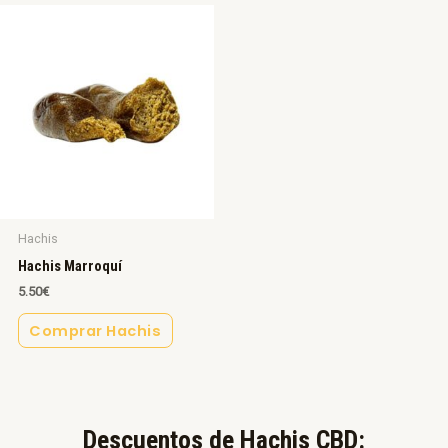
Hachis
Hachis Marroquí
5.50
€
Comprar Hachis
Descuentos de Hachis CBD:​