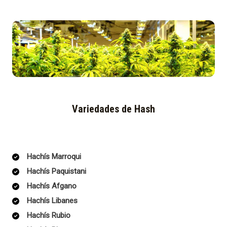
Variedades de Hash
Hachís Marroqui
Hachís Paquistani
Hachís Afgano
Hachís Libanes
Hachís Rubio