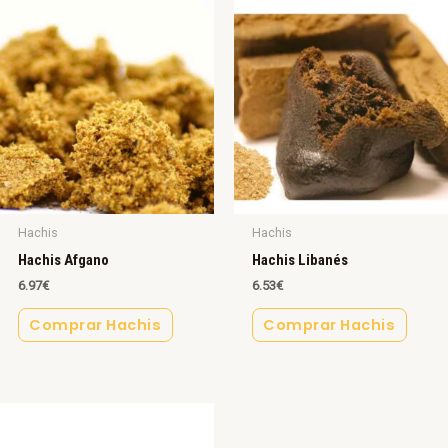
Hachis
Hachis
Hachis Afgano
Hachis Libanés
6.97
€
6.53
€
Comprar Hachis
Comprar Hachis