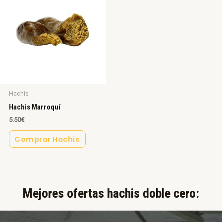
Hachis
Hachis Marroquí
5.50
€
Comprar Hachis
Mejores ofertas hachis doble cero:​