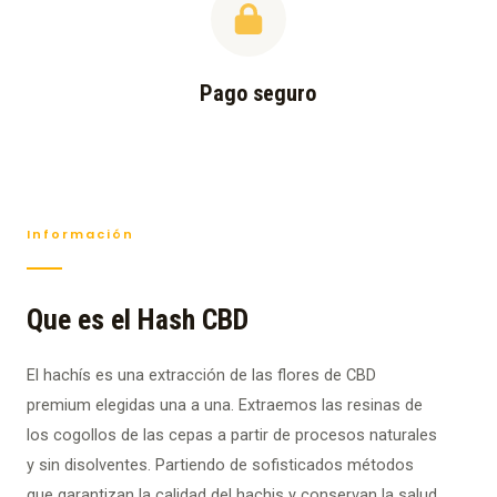
Pago seguro
Información
Que es el Hash CBD
El hachís es una extracción de las flores de CBD
premium elegidas una a una. Extraemos las resinas de
los cogollos de las cepas a partir de procesos naturales
y sin disolventes. Partiendo de sofisticados métodos
que garantizan la calidad del hachis y conservan la salud