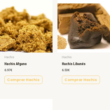
Hachis
Hachis
Hachis Afgano
Hachis Libanés
6.97
€
6.53
€
Comprar Hachis
Comprar Hachis