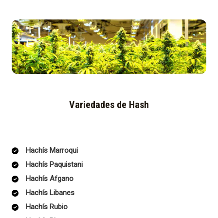
Variedades de Hash
Hachís Marroqui
Hachís Paquistani
Hachís Afgano
Hachís Libanes
Hachís Rubio