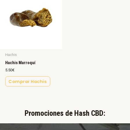
Hachis
Hachis Marroquí
5.50
€
Comprar Hachis
Promociones de Hash CBD:​