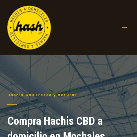
Ir
al
contenido
Mai
Men
Hachís CBD fresco y natural
Compra Hachis CBD a
domicilio en Mochales