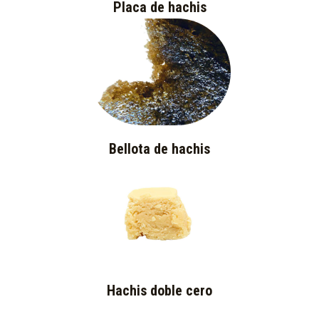
Placa de hachis
Bellota de hachis
Hachis doble cero