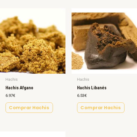
Hachis
Hachis
Hachis Afgano
Hachis Libanés
6.97
€
6.53
€
Comprar Hachis
Comprar Hachis