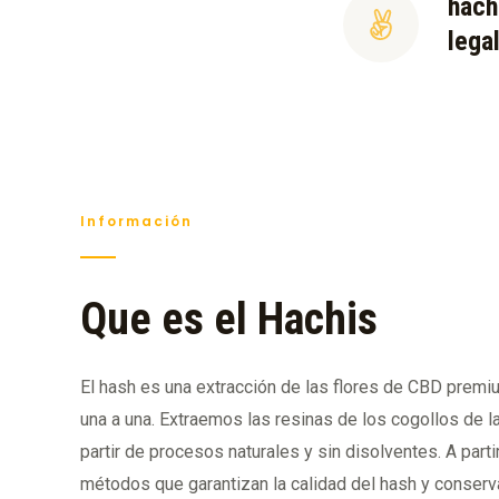
hach
lega
Información
Que es el Hachis
El hash es una extracción de las flores de CBD prem
una a una. Extraemos las resinas de los cogollos de l
partir de procesos naturales y sin disolventes. A parti
métodos que garantizan la calidad del hash y conserva