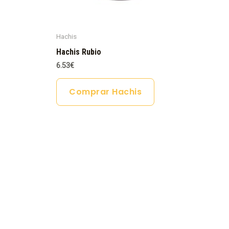
Hachis
Hachis Rubio
6.53
€
Comprar Hachis