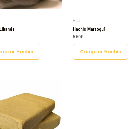
Hachis
Libanés
Hachis Marroquí
5.50
€
mprar Hachis
Comprar Hachis