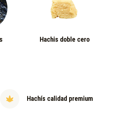
s
Hachis doble cero
Hachís calidad premium