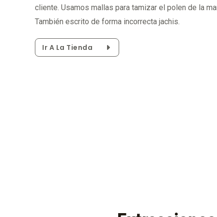
cliente. Usamos mallas para tamizar el polen de la ma
También escrito de forma incorrecta jachis.
Ir A La Tienda