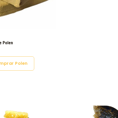
e Polen
mprar Polen