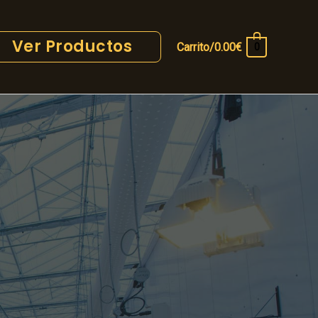
Ver Productos
Carrito/
0.00
€
0