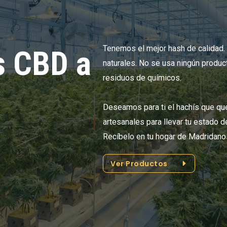
Tenemos el mejor hash de calidad
s CBD a
naturales. No se usa ningún product
residuos de químicos.
Deseamos para ti el hachís que que
artesanales para llevar tu estado d
Recíbelo en tu hogar de Madridano
Ver Productos