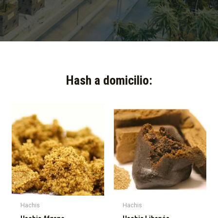
Hash a domicilio:​
Hachis
Hachis