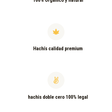
100% Orgánico y natural
Hachís calidad premium
hachis doble cero 100% legal