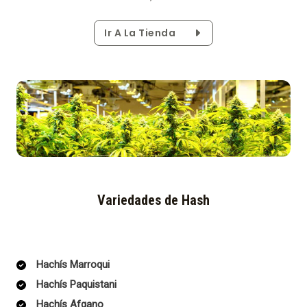
Ir A La Tienda
Variedades de Hash
Hachís Marroqui
Hachís Paquistani
Hachís Afgano