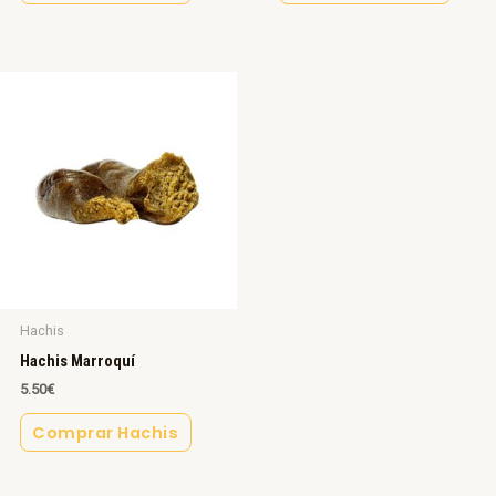
Hachis
Hachis Marroquí
5.50
€
Comprar Hachis