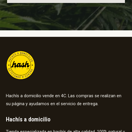
Hachís a domicilio vende en 4C. Las compras se realizan en
su página y ayudamos en el servicio de entrega.
Hachís a domicilio
Tienda especializada en hachís de alta calidad, 100% natural y