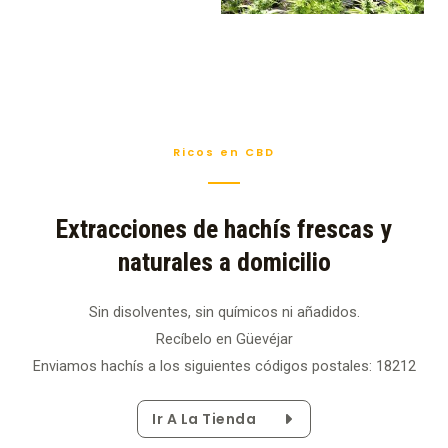
Ricos en CBD
Extracciones de hachís frescas y
naturales a domicilio
Sin disolventes, sin químicos ni añadidos.
Recíbelo en Güevéjar
Enviamos hachís a los siguientes códigos postales: 18212
Ir A La Tienda