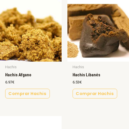
Hachis
Hachis
Hachis Afgano
Hachis Libanés
6.97
€
6.53
€
Comprar Hachis
Comprar Hachis