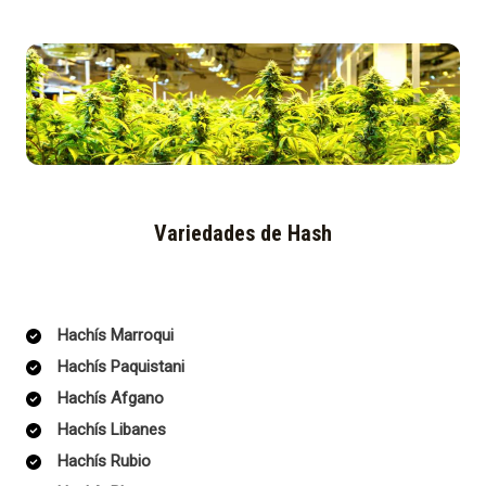
Variedades de Hash
Hachís Marroqui
Hachís Paquistani
Hachís Afgano
Hachís Libanes
Hachís Rubio