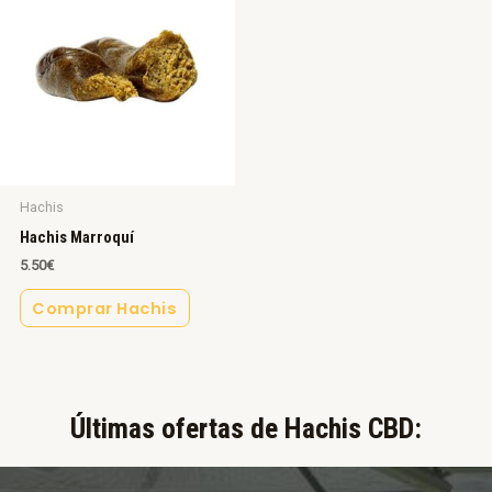
Hachis
Hachis Marroquí
5.50
€
Comprar Hachis
Últimas ofertas de Hachis CBD:​