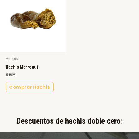
Hachis
Hachis Marroquí
5.50
€
Comprar Hachis
Descuentos de hachis doble cero:​