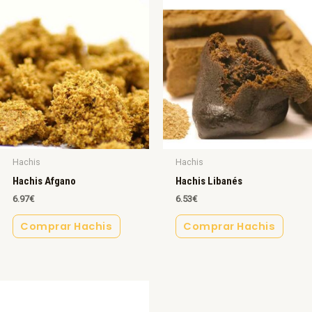
Hachis
Hachis
Hachis Afgano
Hachis Libanés
6.97
€
6.53
€
Comprar Hachis
Comprar Hachis