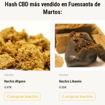
Hash CBD más vendido en Fuensanta de
Martos:​
Hachis
Hachis
Hachis Afgano
Hachis Libanés
6.97
€
6.53
€
Comprar Hachis
Comprar Hachis