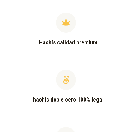
Hachís calidad premium
hachis doble cero 100% legal