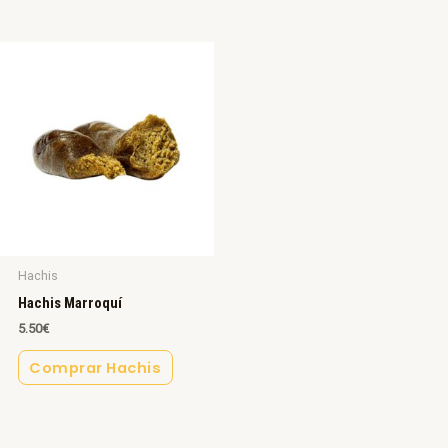
Hachis
Hachis Marroquí
5.50
€
Comprar Hachis