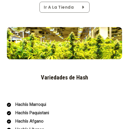
Ir A La Tienda
Variedades de Hash
Hachís Marroqui
Hachís Paquistani
Hachís Afgano