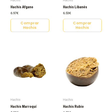
Hachis
Hachis
Hachis Afgano
Hachis Libanés
6.97
€
6.53
€
Comprar
Comprar
Hachis
Hachis
Hachis
Hachis
Hachis Marroquí
Hachis Rubio