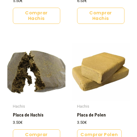
5.50
€
6.53
€
Comprar
Comprar
Hachis
Hachis
Hachis
Hachis
Placa de Hachís
Placa de Polen
3.50
€
3.50
€
Comprar
Comprar Polen