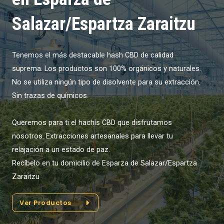
Salazar/Espartza Zaraitzu
Tenemos el más destacable hash CBD de calidad
suprema. Los productos son 100% orgánicos y naturales.
No se utiliza ningún tipo de disolvente para su extracción.
Sin trazas de químicos.
Queremos para ti el hachís CBD que disfrutamos
nosotros. Extracciones artesanales para llevar tu
relajación a un estado de paz.
Recíbelo en tu domicilio de Esparza de Salazar/Espartza
Zaraitzu
Ver Productos