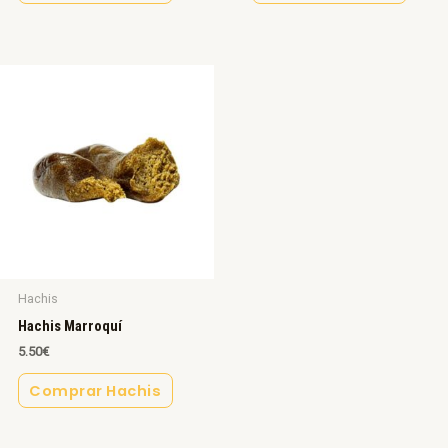
Hachis
Hachis Marroquí
5.50
€
Comprar Hachis