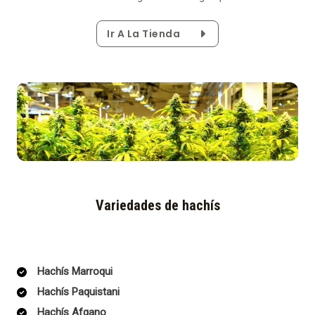
Ir A La Tienda
Variedades de hachís
Hachís Marroqui
Hachís Paquistani
Hachís Afgano