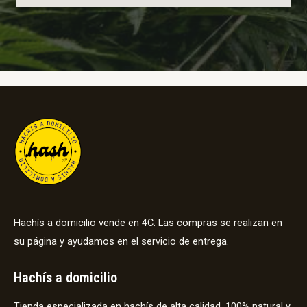
Hachís a domicilio vende en 4C. Las compras se realizan en
su página y ayudamos en el servicio de entrega.
Hachís a domicilio
Tienda especializada en hachís de alta calidad, 100% natural y