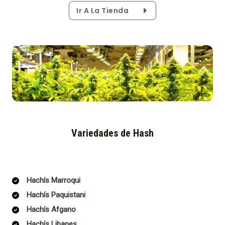
Ir A La Tienda
Variedades de Hash
Hachís Marroqui
Hachís Paquistani
Hachís Afgano
Hachís Libanes