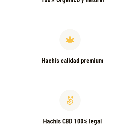
100% Orgánico y natural
Hachís calidad premium
Hachís CBD 100% legal