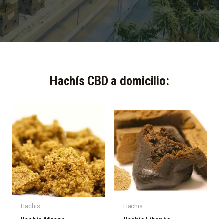
Hachís CBD a domicilio:​
Hachis
Hachis