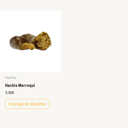
Hachis
Hachis Marroquí
5.50
€
Comprar Hachis