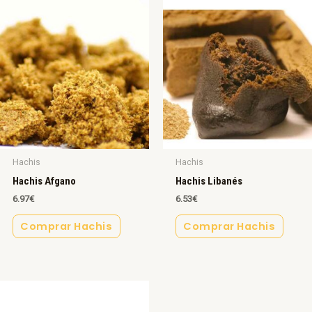
Hachis
Hachis
Hachis Afgano
Hachis Libanés
6.97
€
6.53
€
Comprar Hachis
Comprar Hachis