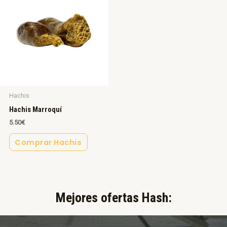
Hachis
Hachis Marroquí
5.50
€
Comprar Hachis
Mejores ofertas Hash:​