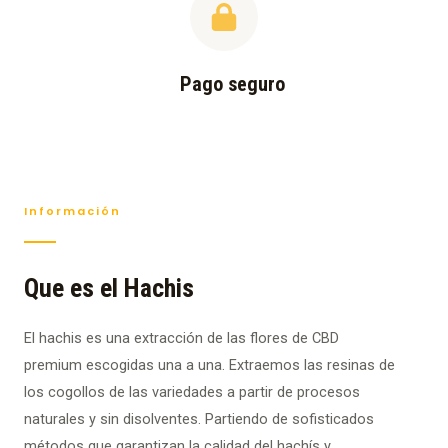
Pago seguro
Información
Que es el Hachis
El hachis es una extracción de las flores de CBD
premium escogidas una a una. Extraemos las resinas de
los cogollos de las variedades a partir de procesos
naturales y sin disolventes. Partiendo de sofisticados
métodos que garantizan la calidad del hachís y