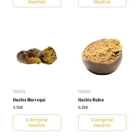
Hachis
Hachis
Hachis
Hachis
Hachis Marroquí
Hachis Rubio
5.50
€
6.53
€
Comprar
Comprar
Hachis
Hachis