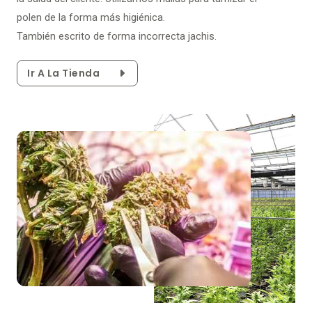
polen de la forma más higiénica.
También escrito de forma incorrecta jachis.
Ir A La Tienda