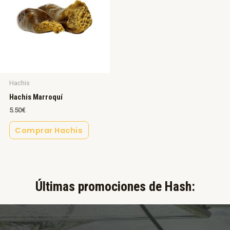
Hachis
Hachis Marroquí
5.50
€
Comprar Hachis
Últimas promociones de Hash:​