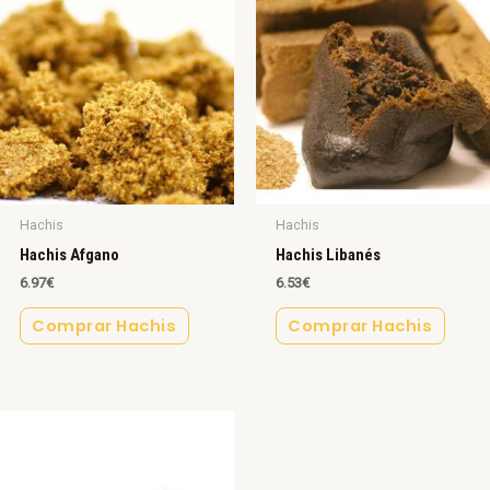
Hachis
Hachis
Hachis Afgano
Hachis Libanés
6.97
€
6.53
€
Comprar Hachis
Comprar Hachis