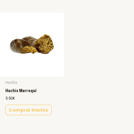
Hachis
Hachis Marroquí
5.50
€
Comprar Hachis