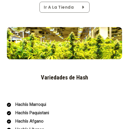
Ir A La Tienda
Variedades de Hash
Hachís Marroqui
Hachís Paquistani
Hachís Afgano