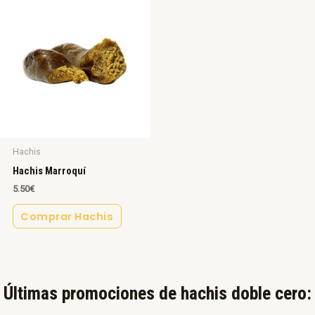
Hachis
Hachis Marroquí
5.50
€
Comprar Hachis
Últimas promociones de hachis doble cero:​