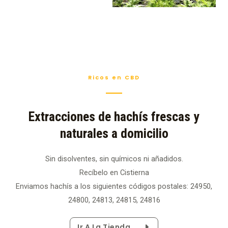
Ricos en CBD
Extracciones de hachís frescas y
naturales a domicilio
Sin disolventes, sin químicos ni añadidos.
Recíbelo en Cistierna
Enviamos hachís a los siguientes códigos postales: 24950,
24800, 24813, 24815, 24816
Ir A La Tienda