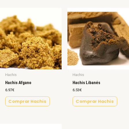
Hachis
Hachis
Hachis Afgano
Hachis Libanés
6.97
€
6.53
€
Comprar Hachis
Comprar Hachis