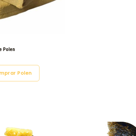
e Polen
mprar Polen