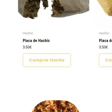
Hachis
Hachis
Placa de Hachís
Placa d
3.50
€
3.50
€
Comprar Hachis
Co