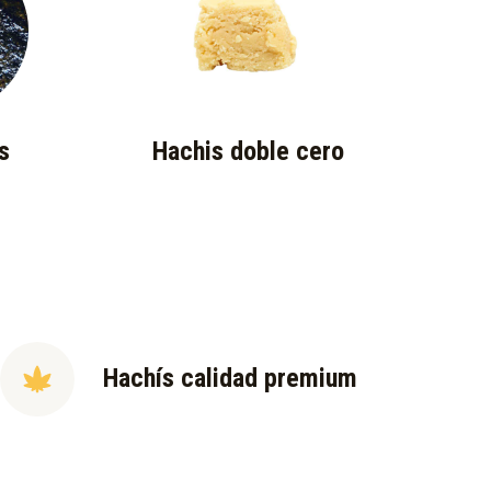
s
Hachis doble cero
Hachís calidad premium