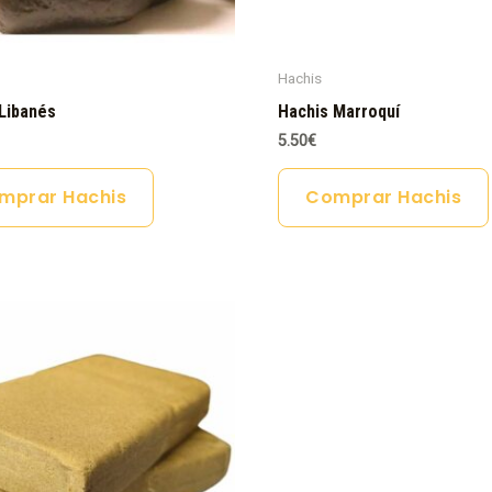
Hachis
Libanés
Hachis Marroquí
5.50
€
mprar Hachis
Comprar Hachis