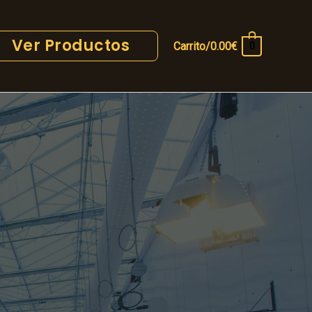
Ver Productos
Carrito/
0.00
€
0