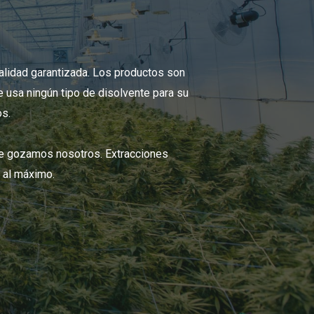
alidad garantizada. Los productos son
 usa ningún tipo de disolvente para su
os.
ue gozamos nosotros. Extracciones
n al máximo.