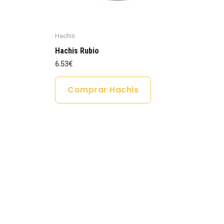
Hachis
Hachis Rubio
6.53
€
Comprar Hachis