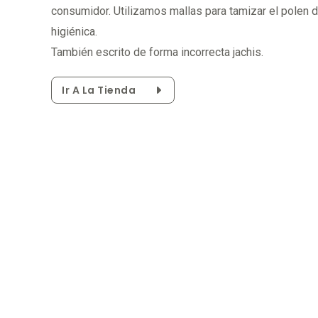
consumidor. Utilizamos mallas para tamizar el polen 
higiénica.
También escrito de forma incorrecta jachis.
Ir A La Tienda