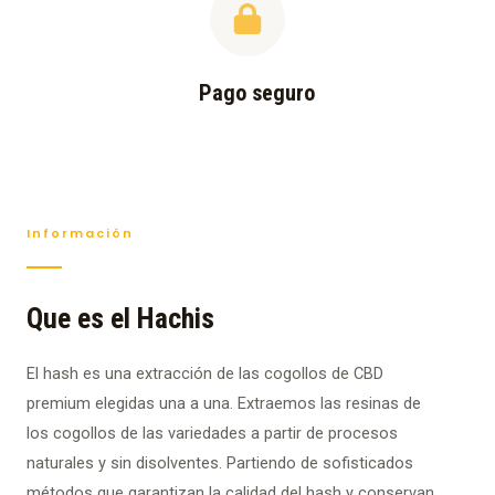
Pago seguro
Información
Que es el Hachis
El hash es una extracción de las cogollos de CBD
premium elegidas una a una. Extraemos las resinas de
los cogollos de las variedades a partir de procesos
naturales y sin disolventes. Partiendo de sofisticados
métodos que garantizan la calidad del hash y conservan