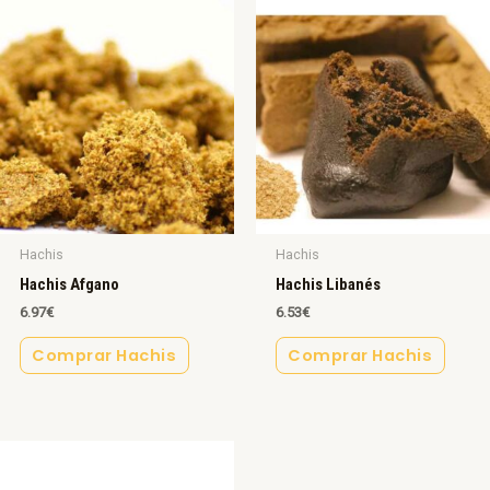
Hachis
Hachis
Hachis Afgano
Hachis Libanés
6.97
€
6.53
€
Comprar Hachis
Comprar Hachis