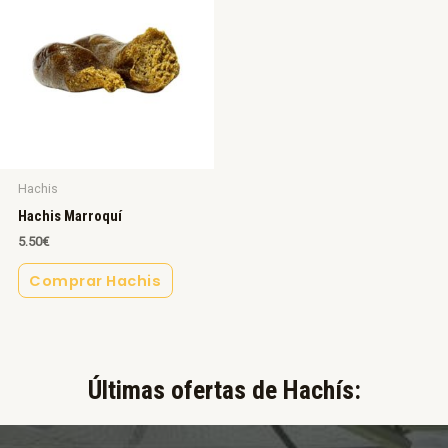
Hachis
Hachis Marroquí
5.50
€
Comprar Hachis
Últimas ofertas de Hachís:​